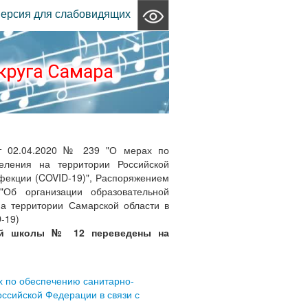
ерсия для слабовидящих
от 02.04.2020 № 239 "О мерах по
селения на территории Российской
фекции (COVID-19)", Распоряжением
Об организации образовательной
на территории Самарской области в
-19)
ной школы № 12 переведены на
х по обеспечению санитарно-
ссийской Федерации в связи с