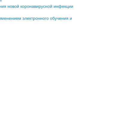
»
ения новой коронавирусной инфекции
именением электронного обучения и