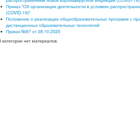
распространением новой коронавирусной инфекции (COVID-19)
Приказ "Об организации деятельности в условиях распростран
(COVID-19)"
Положение о реализации общеобразовательных программ с пр
дистанционных образовательных технологий
Приказ №97 от 28.10.2020
В категории нет материалов.