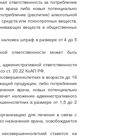
ная ответственность за потребление
ия врача либо новых потенциально
 потребление (распитие) алкогольной
 средств или психотропных веществ,
анивающих веществ в общественных
 наложен штраф в размере от 4 до 5
ной ответственности может быть
, административной ответственности
со ст. 20.22 КоАП РФ.
есовершеннолетних в возрасте до 16
ржащей продукции, либо потребление
ачения врача, новых потенциально
ечет наложение административного
шеннолетних в размере от 1,5 до 2
организацию для лечения в связи с
ез назначения врача, освобождается
 несовершеннолетний ставится на