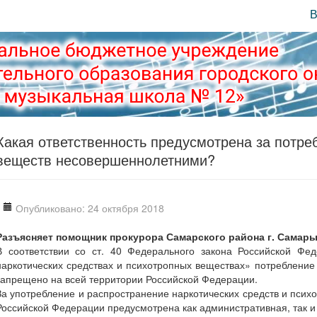
В
Какая ответственность предусмотрена за потре
веществ несовершеннолетними?
Опубликовано: 24 октября 2018
Разъясняет помощник прокурора Самарского района г. Самары
В соответствии со ст. 40 Федерального закона Российской Ф
наркотических средствах и психотропных веществах» потребление
запрещено на всей территории Российской Федерации.
За употребление и распространение наркотических средств и псих
Российской Федерации предусмотрена как административная, так и 