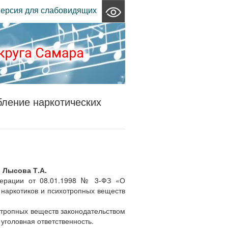
ерсия для слабовидящих
бление наркотических
 Лысова Т.А.
едерации от 08.01.1998 № 3-ФЗ «О
 наркотиков и психотропных веществ
отропных веществ законодательством
уголовная ответственность.