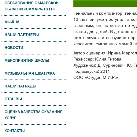
ОБРАЗОВАНИЯ САМАРСКОЙ
ОБЛАСТИ «САМАРА-TUTTI»
Гениальный композитор, гениал
13 лет он уже поступил в ко
АФИША
взрослым, он по-детски не «
сказки для детей. В детстве о
НАШИ ПАРТНЕРЫ
жил в звуках и созвучиях на
классиков, сыгранных мамой 
НОВОСТИ
Автор сценария: Ирина Маргол
Режиссер: Юлия Титова
МЕРОПРИЯТИЯ ШКОЛЫ
Художники: Д. Суринович, Ю. Т
Год выпуска: 2011
МУЗЫКАЛЬНАЯ ШКАТУЛКА
ООО «Студия М.И.Р.»
НАШИ НАГРАДЫ
ОТЗЫВЫ
ОЦЕНКА КАЧЕСТВА ОКАЗАНИЯ
УСЛУГ
КОНТАКТЫ