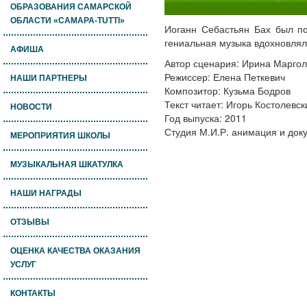
ОБРАЗОВАНИЯ САМАРСКОЙ
ОБЛАСТИ «САМАРА-TUTTI»
Иоганн Себастьян Бах был п
гениальная музыка вдохновлял
АФИША
Автор сценария: Ирина Марго
Режиссер: Елена Петкевич
НАШИ ПАРТНЕРЫ
Композитор: Кузьма Бодров
Текст читает: Игорь Костолевск
НОВОСТИ
Год выпуска: 2011
Студия М.И.Р. анимация и до
МЕРОПРИЯТИЯ ШКОЛЫ
МУЗЫКАЛЬНАЯ ШКАТУЛКА
НАШИ НАГРАДЫ
ОТЗЫВЫ
ОЦЕНКА КАЧЕСТВА ОКАЗАНИЯ
УСЛУГ
КОНТАКТЫ